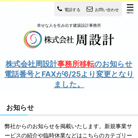
電話する
お問い合わせ
幸せな人を生み出す建築設計事務所
株式会社周設計
事務所移転
のお知らせ
電話番号とFAXが6/25より変更となり
ました。
お知らせ
弊社からのお知らせを掲載いたします。新規事業サ
ービスの紹介や臨時休業などはこちらのカテゴリー